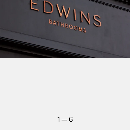
1 — 6